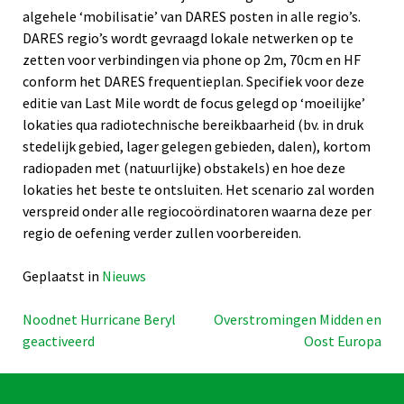
algehele ‘mobilisatie’ van DARES posten in alle regio’s.
DARES regio’s wordt gevraagd lokale netwerken op te
zetten voor verbindingen via phone op 2m, 70cm en HF
conform het DARES frequentieplan. Specifiek voor deze
editie van Last Mile wordt de focus gelegd op ‘moeilijke’
lokaties qua radiotechnische bereikbaarheid (bv. in druk
stedelijk gebied, lager gelegen gebieden, dalen), kortom
radiopaden met (natuurlijke) obstakels) en hoe deze
lokaties het beste te ontsluiten. Het scenario zal worden
verspreid onder alle regiocoördinatoren waarna deze per
regio de oefening verder zullen voorbereiden.
Geplaatst in
Nieuws
Bericht
Noodnet Hurricane Beryl
Overstromingen Midden en
geactiveerd
Oost Europa
navigatie