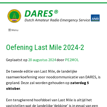
Skip
to
content
Menu
Oefening Last Mile 2024-2
Geplaatst op
20 augustus 2024
door
PE2MOL
De tweede editie van Last Mile, de landelijke
raamwerkoefening voor noodcommunicatie van DARES, is
gepland. Deze zal worden gehouden op
zaterdag 5
oktober
.
Een terugkerend hoofddoel van Last Mile is altijd het
vaststellen wat de landelijke ‘dekking’ is in geval van een