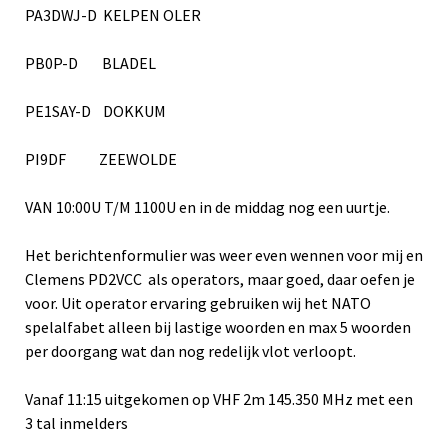
PA3DWJ-D KELPEN OLER
PB0P-D BLADEL
PE1SAY-D DOKKUM
PI9DF ZEEWOLDE
VAN 10:00U T/M 1100U en in de middag nog een uurtje.
Het berichtenformulier was weer even wennen voor mij en
Clemens PD2VCC als operators, maar goed, daar oefen je
voor. Uit operator ervaring gebruiken wij het NATO
spelalfabet alleen bij lastige woorden en max 5 woorden
per doorgang wat dan nog redelijk vlot verloopt.
Vanaf 11:15 uitgekomen op VHF 2m 145.350 MHz met een
3 tal inmelders