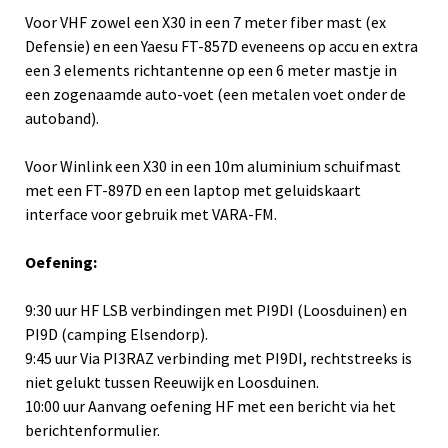
Voor VHF zowel een X30 in een 7 meter fiber mast (ex
Defensie) en een Yaesu FT-857D eveneens op accu en extra
een 3 elements richtantenne op een 6 meter mastje in
een zogenaamde auto-voet (een metalen voet onder de
autoband).
Voor Winlink een X30 in een 10m aluminium schuifmast
met een FT-897D en een laptop met geluidskaart
interface voor gebruik met VARA-FM.
Oefening:
9:30 uur HF LSB verbindingen met PI9DI (Loosduinen) en
PI9D (camping Elsendorp).
9:45 uur Via PI3RAZ verbinding met PI9DI, rechtstreeks is
niet gelukt tussen Reeuwijk en Loosduinen.
10:00 uur Aanvang oefening HF met een bericht via het
berichtenformulier.