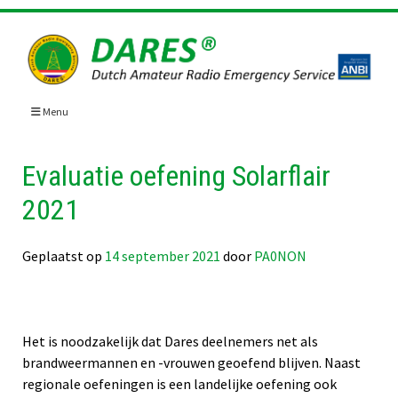
Skip
to
content
Menu
Evaluatie oefening Solarflair
2021
Geplaatst op
14 september 2021
door
PA0NON
Het is noodzakelijk dat Dares deelnemers net als
brandweermannen en -vrouwen geoefend blijven. Naast
regionale oefeningen is een landelijke oefening ook