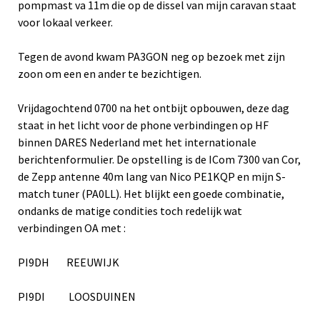
pompmast va 11m die op de dissel van mijn caravan staat
voor lokaal verkeer.
Tegen de avond kwam PA3GON neg op bezoek met zijn
zoon om een en ander te bezichtigen.
Vrijdagochtend 0700 na het ontbijt opbouwen, deze dag
staat in het licht voor de phone verbindingen op HF
binnen DARES Nederland met het internationale
berichtenformulier. De opstelling is de ICom 7300 van Cor,
de Zepp antenne 40m lang van Nico PE1KQP en mijn S-
match tuner (PA0LL). Het blijkt een goede combinatie,
ondanks de matige condities toch redelijk wat
verbindingen OA met :
PI9DH REEUWIJK
PI9DI LOOSDUINEN