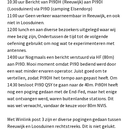
10:30 uur Bericht van PI9DH (Reeuwijk) aan PI9DI
(Loosduinen) via PI9D (camping Elsendorp)
11:00 uur Geen verkeer waarneembaar in Reeuwijk, en ook
niet in Loosduinen.
12:00 lunch en aan diverse bezoekers uitgelegd waar wij
mee bezig zijn, Ondertussen de tijd tot de volgende
oefening gebruikt om nog wat te experimenteren met
antennes.
14:00 uur Nogmaals een bericht verstuurd via HF (80m)
aan PI9D. Mooi moment omdat PI9D bediend werd door
een wat minder ervaren operator. Juist goed om te
vertellen, zodat PI9DH het tempo aan gepast heeft. Om
14:30 besloot PI9D QSY te gaan naar de 40m. Pi9DH heeft
nog een poging gedaan met de End-Fed, maar het enige
wat ontvangen werd, waren buitenlandse stations. Dit
was wel verwacht, vandaar de keuze voor 80m NVIS.
Met Winlink post 3 zijn er diverse pogingen gedaan tussen
Reeuwijk en Loosduinen rechtstreeks. Dit is niet gelukt.