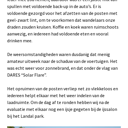
spullen met voldoende back-up in de auto’s. Er is
voldoende gezorgd voor het afzetten van de posten met
geel-zwart lint, om te voorkomen dat wandelaars onze
draden zouden kruisen. Koffie en koek waren ruimschoots
aanwezig, en iedereen had voldoende eten en vooral
drinken mee.
De weersomstandigheden waren dusdanig dat menig
amateur uitweek naar de schaduw van de voertuigen. Het
was echt weer voor zonnebrand, en dat onder de vlag van
DARES “Solar Flare”.
Het opruimen van de posten verliep net zo vlekkeloos en
iedereen helpt elkaar met het weer indelen van de
laadruimte. Om de dag af te ronden hebben wij na de
evaluatie met elkaar nog een ijsje gegeten bij de ijssalon
bij het Landal park.