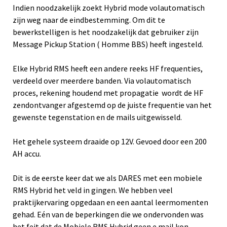
Indien noodzakelijk zoekt Hybrid mode volautomatisch
zijn weg naar de eindbestemming. Om dit te
bewerkstelligen is het noodzakelijk dat gebruiker zijn
Message Pickup Station ( Homme BBS) heeft ingesteld.
Elke Hybrid RMS heeft een andere reeks HF frequenties,
verdeeld over meerdere banden. Via volautomatisch
proces, rekening houdend met propagatie wordt de HF
zendontvanger afgestemd op de juiste frequentie van het
gewenste tegenstation en de mails uitgewisseld.
Het gehele systeem draaide op 12V. Gevoed door een 200
AH accu.
Dit is de eerste keer dat we als DARES met een mobiele
RMS Hybrid het veld in gingen. We hebben veel
praktijkervaring opgedaan en een aantal leermomenten
gehad. Eén van de beperkingen die we ondervonden was
het feit dat de Mobiele RMS Hybrid geen e mail kon