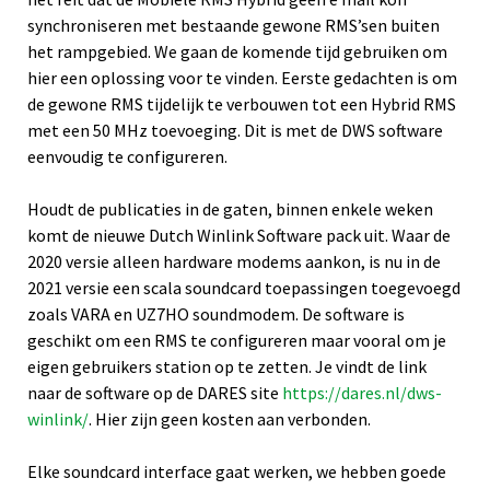
synchroniseren met bestaande gewone RMS’sen buiten
het rampgebied. We gaan de komende tijd gebruiken om
hier een oplossing voor te vinden. Eerste gedachten is om
de gewone RMS tijdelijk te verbouwen tot een Hybrid RMS
met een 50 MHz toevoeging. Dit is met de DWS software
eenvoudig te configureren.
Houdt de publicaties in de gaten, binnen enkele weken
komt de nieuwe Dutch Winlink Software pack uit. Waar de
2020 versie alleen hardware modems aankon, is nu in de
2021 versie een scala soundcard toepassingen toegevoegd
zoals VARA en UZ7HO soundmodem. De software is
geschikt om een RMS te configureren maar vooral om je
eigen gebruikers station op te zetten. Je vindt de link
naar de software op de DARES site
https://dares.nl/dws-
winlink/
. Hier zijn geen kosten aan verbonden.
Elke soundcard interface gaat werken, we hebben goede