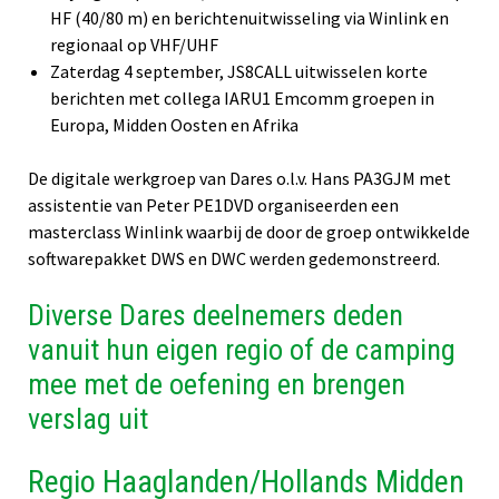
HF (40/80 m) en berichtenuitwisseling via Winlink en
regionaal op VHF/UHF
Zaterdag 4 september, JS8CALL uitwisselen korte
berichten met collega IARU1 Emcomm groepen in
Europa, Midden Oosten en Afrika
De digitale werkgroep van Dares o.l.v. Hans PA3GJM met
assistentie van Peter PE1DVD organiseerden een
masterclass Winlink waarbij de door de groep ontwikkelde
softwarepakket DWS en DWC werden gedemonstreerd.
Diverse Dares deelnemers deden
vanuit hun eigen regio of de camping
mee met de oefening en brengen
verslag uit
Regio Haaglanden/Hollands Midden