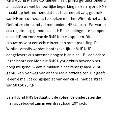
RMS Hybrid PI9DW-10. Geheel heeft prima gefunctioneerd
al hadden we wel behoorlijke beperkingen. Een hybrid RMS
maakt op het moment dat het Internet uitvalt, gebruik
van HF om connecties te zoeken met het Winlink netwerk.
Oefenterrein stond vol met andere HF stations. We waren
dus regelmatig genoodzaakt HF uitzendingen te stoppen
en de HF antenne van de RMS los te koppelen. Dit is
trouwens voor een echte inzet een rare opstelling. De
Winlink emails worden hoofdzakelijk via VHF UHF
aangeleverd dus antenne hoogte is cruciaal. Bij een echte
inzet hoort een Mobiele RMS Hybrid thuis bovenop het
hoogste gebouw dat je middenin het rampgebied kunt
gebruiken. Ver weg van andere radio activiteiten. Dit geeft
je een e mail dekkingsgebied van een cirkel met de straal
van 50 tot 70 KM.
Een Hybrid RMS bestaat uit de volgende onderdelen die
hier opgebouwd zijn in een draagbaar 19” rack.