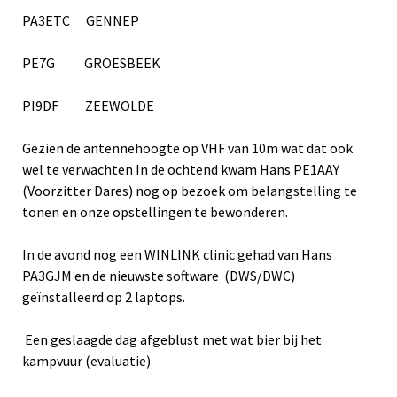
PA3ETC GENNEP
PE7G GROESBEEK
PI9DF ZEEWOLDE
Gezien de antennehoogte op VHF van 10m wat dat ook
wel te verwachten In de ochtend kwam Hans PE1AAY
(Voorzitter Dares) nog op bezoek om belangstelling te
tonen en onze opstellingen te bewonderen.
In de avond nog een WINLINK clinic gehad van Hans
PA3GJM en de nieuwste software (DWS/DWC)
geïnstalleerd op 2 laptops.
Een geslaagde dag afgeblust met wat bier bij het
kampvuur (evaluatie)