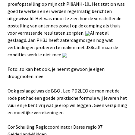
proefopstelling op mijn qth PI8ANH-10.. Het station was
goed te werken en er werden regelmatig berichten
uitgewisseld. Het was mooi te zien hoe de verschillende
opstelling van antennes zowel op de camping als thuis
voor verrassende resultaten zorgden.
Al met al
geslaagd. Jan PH3J heeft zaterdagmorgen nog wat
verbindingen proberen te maken met JS8call maar de
condities werkte niet mee.
Foto: zo kan het ook, je neemt gewoon je eigen
droogmolen mee
Ook geslaagd was de BBQ . Leo PD2LEO de man met de
rode pet had een goede praktische formule wij leveren het
vuur en je bent vrij wat je erop wil leggen . Geen verspilling
en moeilijke verrekeningen.
Cor Schuiling Regiocoördinator Dares regio 07
Gelderland-Midden.