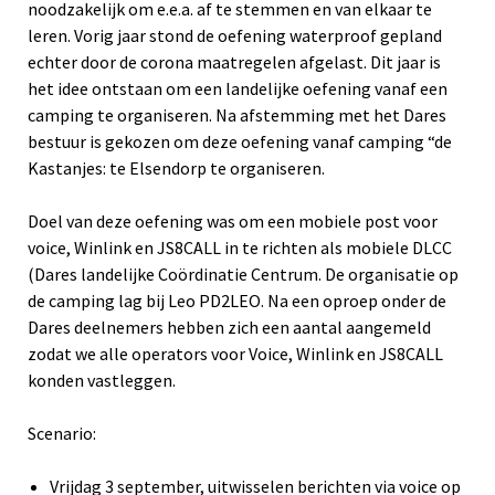
noodzakelijk om e.e.a. af te stemmen en van elkaar te
leren. Vorig jaar stond de oefening waterproof gepland
echter door de corona maatregelen afgelast. Dit jaar is
het idee ontstaan om een landelijke oefening vanaf een
camping te organiseren. Na afstemming met het Dares
bestuur is gekozen om deze oefening vanaf camping “de
Kastanjes: te Elsendorp te organiseren.
Doel van deze oefening was om een mobiele post voor
voice, Winlink en JS8CALL in te richten als mobiele DLCC
(Dares landelijke Coördinatie Centrum. De organisatie op
de camping lag bij Leo PD2LEO. Na een oproep onder de
Dares deelnemers hebben zich een aantal aangemeld
zodat we alle operators voor Voice, Winlink en JS8CALL
konden vastleggen.
Scenario:
Vrijdag 3 september, uitwisselen berichten via voice op