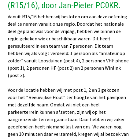
(R15/16), door Jan-Pieter PC0KR.
Vanuit R15/16 hebben wij besloten om aan deze oefening
deel te nemen vanuit onze regio. Doordat het nationale
deel gepland was voor de vrijdag, hebben we binnen de
regio gekeken wie er beschikbaar waren. Dit heeft
geresulteerd in een team van 7 personen. Dit team
hebben wij als volgt verdeeld: 1 persoon als “amateur op
zolder” vanuit Loosduinen (post 4), 2 personen VHF phone
(post 1), 2 personen HF (post 2) en 2 personen Winlink
(post 3).
Voor de locatie hebben wij met post 1, 2 en 3 gekozen
voor het “Reeuwijkse Hout” ter hoogte van het paviljoen
met dezelfde naam. Omdat wij niet een heel
parkeerterrein kunnen afzetten, zijn wij op het
aangrenzende terrein gaan staan. Daar hebben wij vaker
geoefend en heeft niemand last van ons. We waren nog
geen 10 minuten daar verzameld, kregen wij al bezoek van