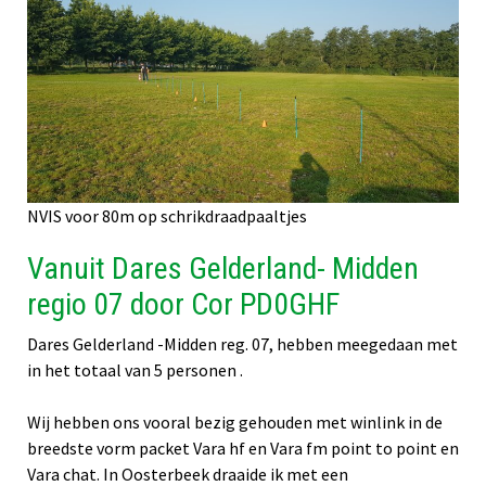
NVIS voor 80m op schrikdraadpaaltjes
Vanuit Dares Gelderland- Midden
regio 07 door Cor PD0GHF
Dares Gelderland -Midden reg. 07, hebben meegedaan met
in het totaal van 5 personen .
Wij hebben ons vooral bezig gehouden met winlink in de
breedste vorm packet Vara hf en Vara fm point to point en
Vara chat. In Oosterbeek draaide ik met een