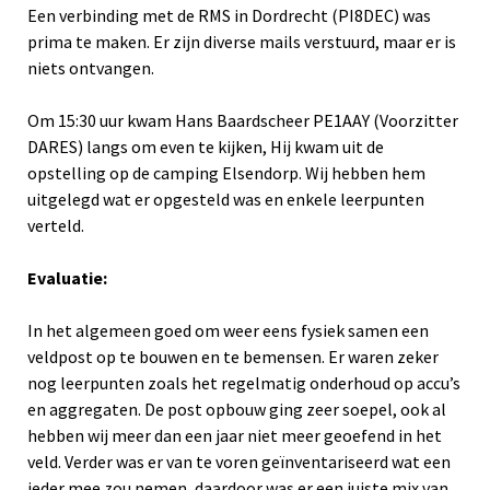
Een verbinding met de RMS in Dordrecht (PI8DEC) was
prima te maken. Er zijn diverse mails verstuurd, maar er is
niets ontvangen.
Om 15:30 uur kwam Hans Baardscheer PE1AAY (Voorzitter
DARES) langs om even te kijken, Hij kwam uit de
opstelling op de camping Elsendorp. Wij hebben hem
uitgelegd wat er opgesteld was en enkele leerpunten
verteld.
Evaluatie:
In het algemeen goed om weer eens fysiek samen een
veldpost op te bouwen en te bemensen. Er waren zeker
nog leerpunten zoals het regelmatig onderhoud op accu’s
en aggregaten. De post opbouw ging zeer soepel, ook al
hebben wij meer dan een jaar niet meer geoefend in het
veld. Verder was er van te voren geïnventariseerd wat een
ieder mee zou nemen, daardoor was er een juiste mix van