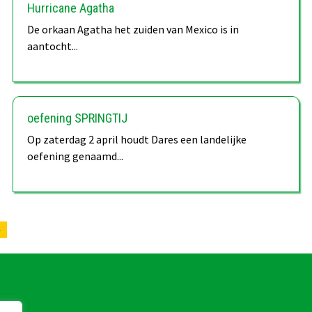
Hurricane Agatha
De orkaan Agatha het zuiden van Mexico is in
aantocht...
oefening SPRINGTIJ
Op zaterdag 2 april houdt Dares een landelijke
oefening genaamd...
»