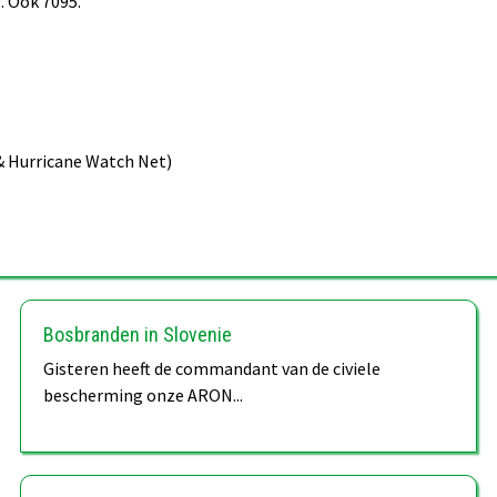
. Ook 7095.
& Hurricane Watch Net)
Bosbranden in Slovenie
Gisteren heeft de commandant van de civiele
bescherming onze ARON...