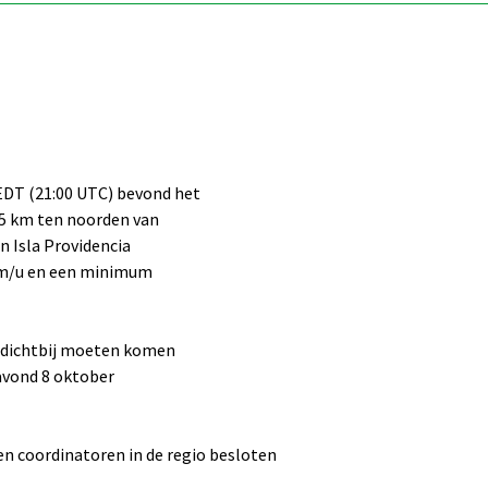
 EDT (21:00 UTC) bevond het
35 km ten noorden van
n Isla Providencia
km/u en een minimum
a dichtbij moeten komen
avond 8 oktober
en coordinatoren in de regio besloten