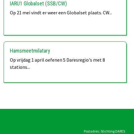
IARU1 Globalset (SSB/CW)
Op 21 mei vindt er weer een Globalset plaats. CW...
Hamsmeetmilatary
Op vrijdag 1 april oefenen 5 Daresregio's met 8
stations...
Postadres : Stichting DARES