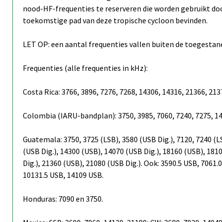
nood-HF-frequenties te reserveren die worden gebruikt door
toekomstige pad van deze tropische cycloon bevinden.
LET OP: een aantal frequenties vallen buiten de toegestan
Frequenties (alle frequenties in kHz):
Costa Rica: 3766, 3896, 7276, 7268, 14306, 14316, 21366, 213
Colombia (IARU-bandplan): 3750, 3985, 7060, 7240, 7275, 14
Guatemala: 3750, 3725 (LSB), 3580 (USB Dig.), 7120, 7240 (L
(USB Dig.), 14300 (USB), 14070 (USB Dig.), 18160 (USB), 181
Dig.), 21360 (USB), 21080 (USB Dig.). Ook: 3590.5 USB, 7061.
10131.5 USB, 14109 USB.
Honduras: 7090 en 3750.