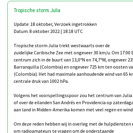
Tropische storm Julia
Update: 18 oktober, Verzoek ingetrokken
Datum: 8 oktober 2022 | 18:18 UTC
Tropische storm Julia trekt westwaarts over de
zuidelijke Caribische Zee met ongeveer 30 km/u. Om 17:00
centrum zich in de buurt van 13,0ºN en 74,7ºW, ongeveer 2
Barranquilla (Colombia) en ongeveer 725 km ten oosten va
(Colombia). Het had maximale aanhoudende wind van 65 
centrale druk van 1002 hPa.
Volgens het voorspellingsspoor zou het centrum van Juli
of over de eilanden San Andrés en Providencia op zaterdag
aan land in Midden-Amerika komen met veel regen en wind
Om deze reden hebben wij in overleg met de hulpdiensten 
om radioamateurs te vragen om de onderstaande