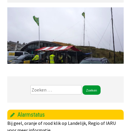
Zoeken
naar:
Alarmstatus
Bij geel, oranje of rood klik op Landelijk, Regio of IARU
voor meer informatie