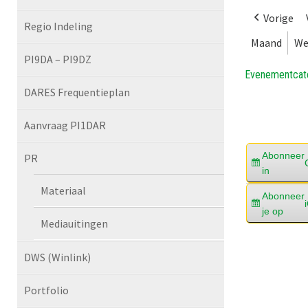
Vorige
Regio Indeling
Maand
We
PI9DA – PI9DZ
Evenementcat
DARES Frequentieplan
Aanvraag PI1DAR
Abonneer
PR
in
Materiaal
Abonneer
je op
Mediauitingen
DWS (Winlink)
Portfolio