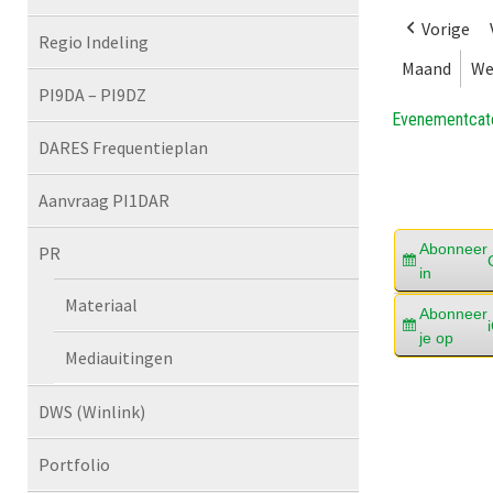
Vorige
Regio Indeling
Maand
We
PI9DA – PI9DZ
Evenementcat
DARES Frequentieplan
Aanvraag PI1DAR
Abonneer
PR
in
Materiaal
Abonneer
je op
Mediauitingen
DWS (Winlink)
Portfolio